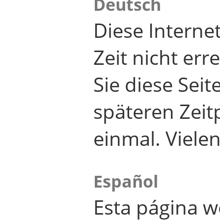
Deutsch
Diese Internet
Zeit nicht er
Sie diese Seit
späteren Zei
einmal. Viele
Español
Esta página w