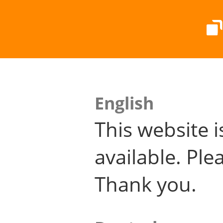
English
This website i
available. Plea
Thank you.