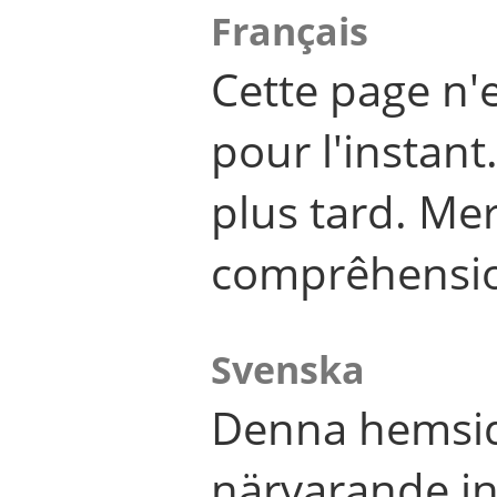
Français
Cette page n'
pour l'instant
plus tard. Me
comprêhensi
Svenska
Denna hemsid
närvarande in