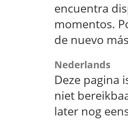
encuentra dis
momentos. Por
de nuevo más
Nederlands
Deze pagina 
niet bereikba
later nog eens