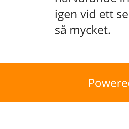
igen vid ett se
så mycket.
Powere