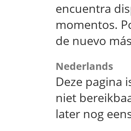
encuentra dis
momentos. Por
de nuevo más
Nederlands
Deze pagina 
niet bereikba
later nog eens