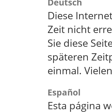
Deutsch
Diese Internet
Zeit nicht er
Sie diese Seit
späteren Zei
einmal. Viele
Español
Esta página w