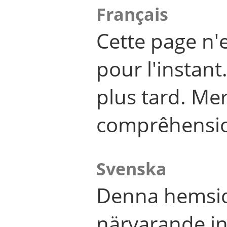
Français
Cette page n'
pour l'instant
plus tard. Me
comprêhensi
Svenska
Denna hemsid
närvarande in