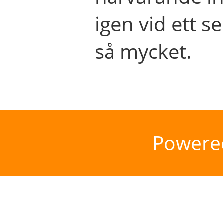
igen vid ett se
så mycket.
Powere