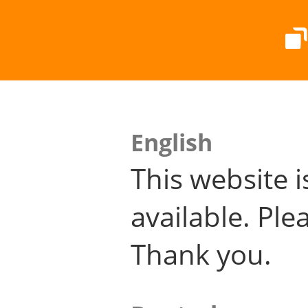
English
This website i
available. Plea
Thank you.